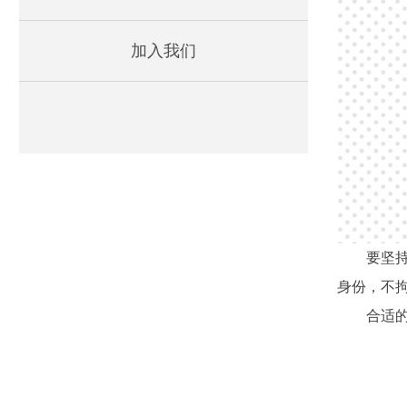
加入我们
要坚
身份，不
合适