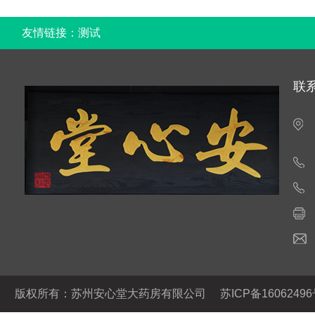
友情链接：
测试
联
版权所有：苏州安心堂大药房有限公司
苏ICP备16062496