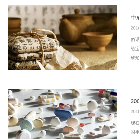
中
201
俗
给
琥
2
201
现
国