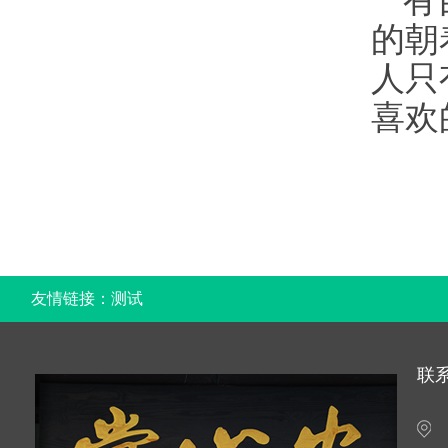
有
的朝
人只
喜欢
友情链接：
测试
联