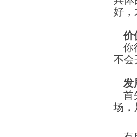
好，
价
你
不会
发
首
场，