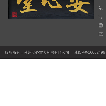
版权所有：苏州安心堂大药房有限公司
苏ICP备16062496